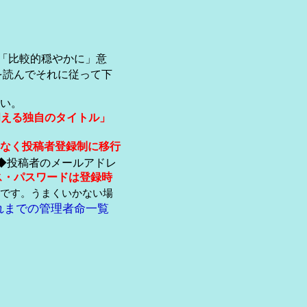
「比較的穏やかに」意
を読んでそれに従って下
い。
伺える独自のタイトル」
なく投稿者登録制に移行
◆投稿者のメールアドレ
ス・パスワードは登録時
です。うまくいかない場
れまでの管理者命一覧