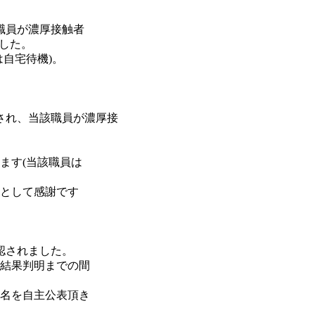
職員が濃厚接触者
した。
自宅待機)。
認され、当該職員が濃厚接
ます(当該職員は
として感謝です
確認されました。
結果判明までの間
名を自主公表頂き