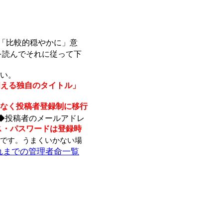
「比較的穏やかに」意
を読んでそれに従って下
い。
伺える独自のタイトル」
なく投稿者登録制に移行
◆投稿者のメールアドレ
ス・パスワードは登録時
です。うまくいかない場
れまでの管理者命一覧