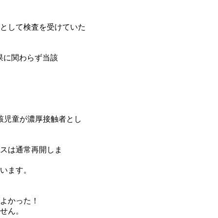
接触者として検査を受けていた
果に関わらず当該
当該児童が濃厚接触者とし
スは通常再開しま
います。
よかった！
せん。