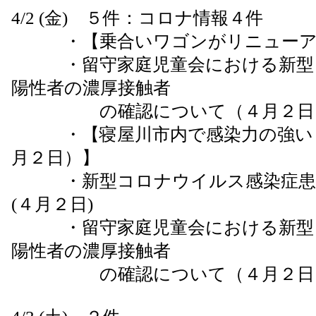
4/2 (金) ５件：コロナ情報４件
・【乗合いワゴンがリニューア
・留守家庭児童会における新型コ
陽性者の濃厚接触者
の確認について（４月２
・【寝屋川市内で感染力の強い「
月２日）】
・新型コロナウイルス感染症患者
(４月２日)
・留守家庭児童会における新型コ
陽性者の濃厚接触者
の確認について（４月２日