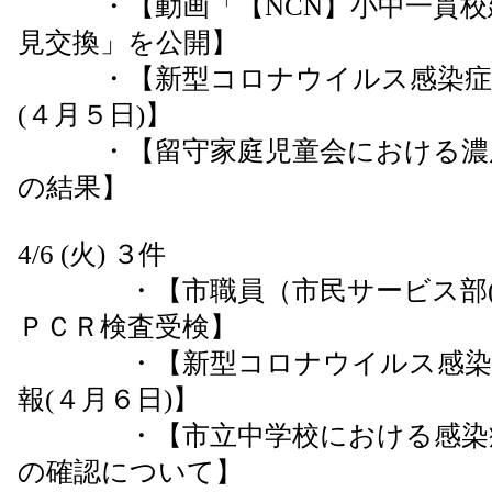
・【動画「【NCN】小中一貫校
見交換」を公開】
・【新型コロナウイルス感染症患
(４月５日)】
・【留守家庭児童会における濃厚
の結果】
4/6 (火) ３件
・【市職員（市民サービス部(固
ＰＣＲ検査受検】
・【新型コロナウイルス感染症
報(４月６日)】
・【市立中学校における感染症
の確認について】