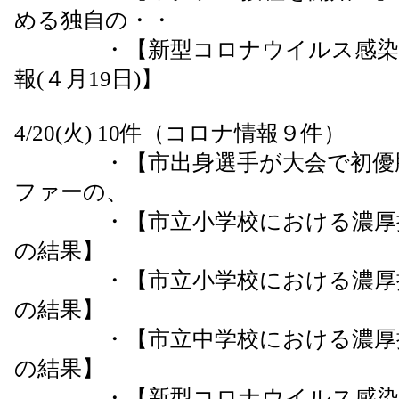
める独自の・・
・【新型コロナウイルス感染症
報(４月19日)】
4/20(火) 10件（コロナ情報９件）
・【市出身選手が大会で初優勝
ファーの、
・【市立小学校における濃厚接
の結果】
・【市立小学校における濃厚接
の結果】
・【市立中学校における濃厚接
の結果】
・【新型コロナウイルス感染症