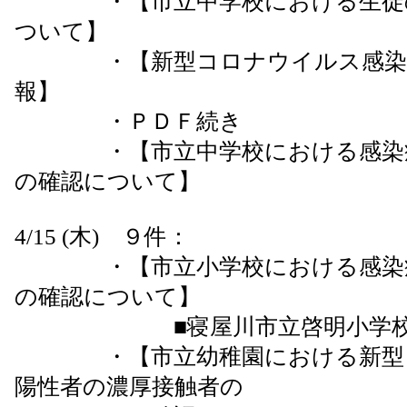
・【市立中学校における生徒の
ついて】
・【新型コロナウイルス感染症
報】
・ＰＤＦ続き
・【市立中学校における感染症
の確認について】
4/15 (木) ９件：
・【市立小学校における感染症
の確認について】
■寝屋川市立啓明小学校の
・【市立幼稚園における新型コ
陽性者の濃厚接触者の