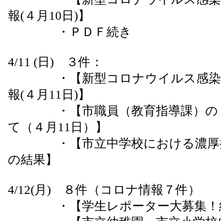
報(４月10日)】
・ＰＤＦ続き
4/11 (日) ３件：
・【新型コロナウイルス感染症
報(４月11日)】
・【市職員（教育指導課）のＰ
て（４月11日）】
・【市立中学校における濃厚接
の結果】
4/12(月) ８件（コロナ情報７件）
・【学生レポーター大募集！締切間