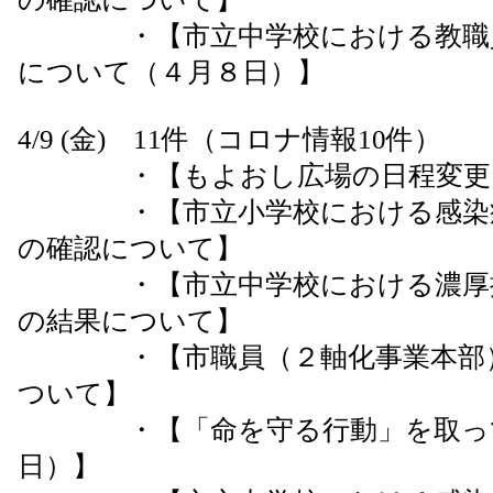
・【市立中学校における教職員
について（４月８日）】
4/9 (金) 11件（コロナ情報10件）
・【もよおし広場の日程変更
・【市立小学校における感染症
の確認について】
・【市立中学校における濃厚接
の結果について】
・【市職員（２軸化事業本部）
ついて】
・【「命を守る行動」を取って
日）】