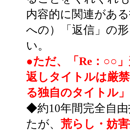
内容的に関連がある
への）「返信」の形
い。
●ただ、「Re：○
返しタイトルは厳禁
る独自のタイトル」
◆約10年間完全自
たが、
荒らし・妨害