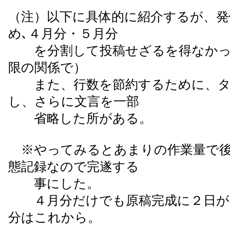
（注）以下に具体的に紹介するが、発
め､４月分・５月分
を分割して投稿せざるを得なかっ
限の関係で）
また、行数を節約するために、タ
し、さらに文言を一部
省略した所がある。
※やってみるとあまりの作業量で後
態記録なので完遂する
事にした。
４月分だけでも原稿完成に２日が
分はこれから。