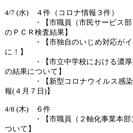
4/7 (水) ４件（コロナ情報３件）
・【市職員（市民サービス部（
のＰＣＲ検査結果】
・【市独自のいじめ対応がイン
に！】
・【市立中学校における濃厚接
の結果について】
・【新型コロナウイルス感染症
報(４月７日)】
4/8 (木) ６件
・【市職員（２軸化事業本部）
ついて】