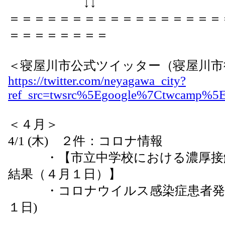
↓↓
＝＝＝＝＝＝＝＝＝＝＝＝＝＝＝＝＝
＝＝＝＝＝＝＝＝
＜寝屋川市公式ツイッター（寝屋川市
https://twitter.com/neyagawa_city?
ref_src=twsrc%5Egoogle%7Ctwcamp%5
＜４月＞
4/1 (木) ２件：コロナ情報
・【市立中学校における濃厚接触
結果（４月１日）】
・コロナウイルス感染症患者発生
１日)