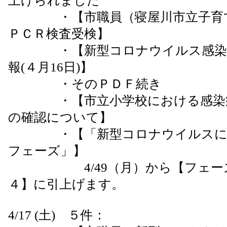
上げられました
・【市職員（寝屋川市立子育て
ＰＣＲ検査受検】
・【新型コロナウイルス感染症
報(４月16日)】
・そのＰＤＦ続き
・【市立小学校における感染症
の確認について】
・【「新型コロナウイルスに対
フェーズ」】
4/49（月）から【フェーズ
４】に引上げます。
4/17 (土) ５件：