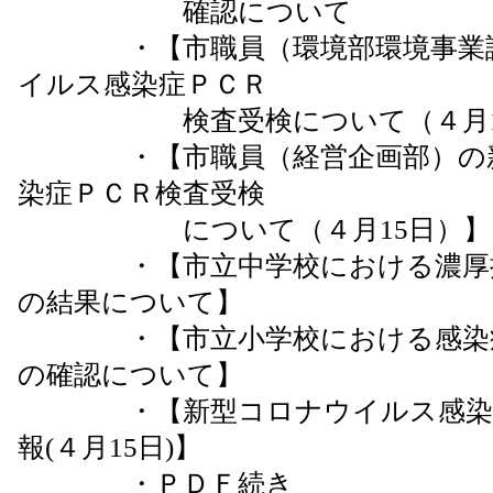
確認について
・【市職員（環境部環境事業課
イルス感染症ＰＣＲ
検査受検について（４月15
・【市職員（経営企画部）の新
染症ＰＣＲ検査受検
について（４月15日）】
・【市立中学校における濃厚接
の結果について】
・【市立小学校における感染症
の確認について】
・【新型コロナウイルス感染症
報(４月15日)】
・ＰＤＦ続き