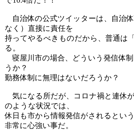
で10.4倍だ！！
自治体の公式ツイッターは、自治体
なく）直接に責任を
持ってやるべきものだから、普通は
る。
寝屋川市の場合、どういう発信体制
うか？
勤務体制に無理はないだろうか？
気になる所だが、コロナ禍と連休が
のような状況では、
休日も市から情報発信がされるという
非常に心強い事だ。