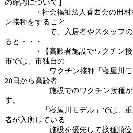
の確認について】
・社会福祉法人香西会の田村和
ン接種をすること
で、入居者やスタッフの精神
ると・・・
・【高齢者施設でワクチン接種
市では、市独自の
ワクチン接種「寝屋川モデル
20日から高齢者
施設でのワクチン接種がス
す。
「寝屋川モデル」では、重症
者が入所している
施設を優先して接種順位を設