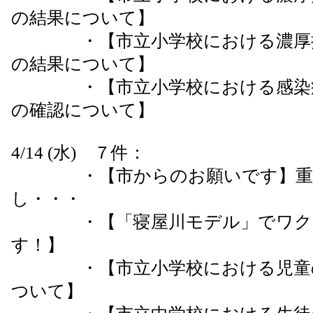
の結果について】
・【市立小学校における濃厚接
の結果について】
・【市立小学校における感染症
の確認について】
4/14 (水) ７件：
・【市からのお願いです】重症
し・・・
・【「寝屋川モデル」でワクチ
す！】
・【市立小学校における児童の
ついて】