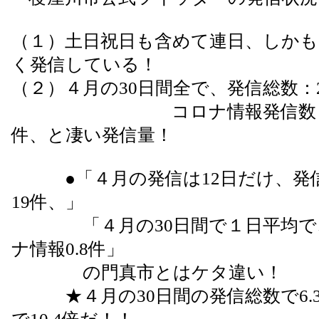
（１）土日祝日も含めて連日、しかも
く発信している！
（２）４月の30日間全で、発信総数：2
コロナ情報発信数：198件
件、と凄い発信量！
●「４月の発信は12日だけ、発信
19件、」
「４月の30日間で１日平均で、発
ナ情報0.8件」
の門真市とはケタ違い！
★４月の30日間の発信総数で6.