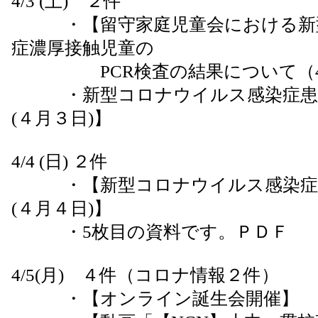
4/3 (土) ２件
・【留守家庭児童会における新型
症濃厚接触児童の
PCR検査の結果について（4
・新型コロナウイルス感染症患者
(４月３日)】
4/4 (日) ２件
・【新型コロナウイルス感染症患
(４月４日)】
・5枚目の資料です。ＰＤＦ
4/5(月) ４件（コロナ情報２件）
・【オンライン誕生会開催】