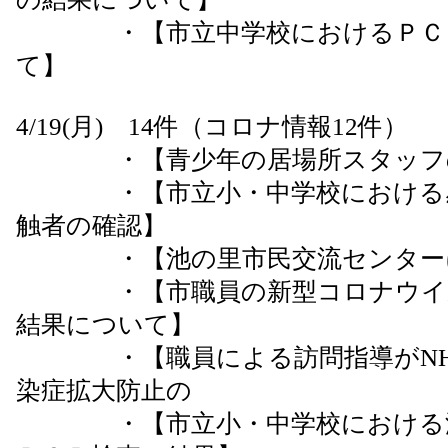
・【市立中学校におけるＰＣＲ
て】
4/19(月) 14件（コロナ情報12件）
・【青少年の居場所スタッフ
・【市立小・中学校における感
触者の確認】
・【池の里市民交流センターに
・【市職員の新型コロナウイル
結果について】
・【職員による訪問指導がNHK
染症拡大防止の
・【市立小・中学校における濃