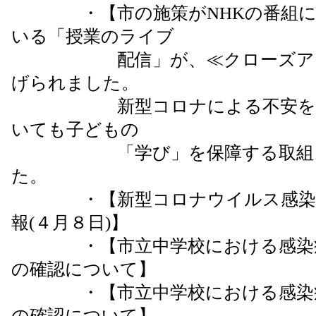
・【市の施策がNHKの番組に！
いる「授業のライブ
配信」が、≪クローズアップ
げられました。
新型コロナによる不安を解消
いても子どもの
「学び」を保障する取組とし
た。
・【新型コロナウイルス感染症
報(４月８日)】
・【市立中学校における感染症
の確認について】
・【市立中学校における感染症
の確認について】