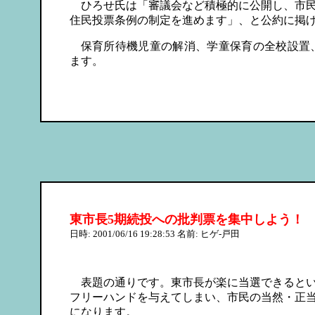
ひろせ氏は「審議会など積極的に公開し、市民
住民投票条例の制定を進めます」、と公約に掲
保育所待機児童の解消、学童保育の全校設置
ます。
東市長5期続投への批判票を集中しよう！
日時: 2001/06/16 19:28:53 名前: ヒゲ-戸田
表題の通りです。東市長が楽に当選できるとい
フリーハンドを与えてしまい、市民の当然・正
になります。