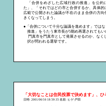
「合併をめざした広域行政の推進」を公約に
た」、「それではどの市と合併するか、具体的
広範で公開された論議が不在のまま合併の方向
きくなってしまう。
●「合併について十分な論議を進めます」ではな
推進」をうたう東市長が5期め再選されてもい
門真市を門真市として発展させるのか、なくし
択が問われる選挙です。
「大切なことは住民投票で決めます」、ひ
日時: 2001/06/16 18:59:35 名前: ヒゲ-戸田